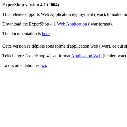
ExperShop version 4.1 (2004)
This release supports Web Application deployment (.war), to make the i
Download the ExperShop 4.1
Web Application
(.war format).
The documentation is
here
.
Cette version se déploie sous forme d'application web (.war), ce qui si
Téléchargez ExperShop 4.1 au format
Application Web
(fichier .war).
La documentation est
ici
.