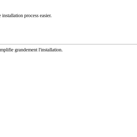
nstallation process easier.
mplifie grandement l'installation.